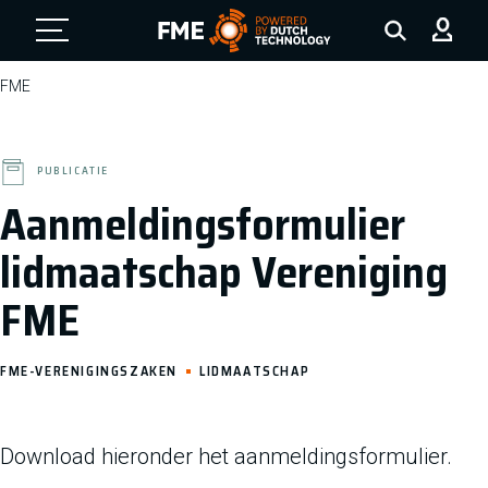
FME Logo, to the homepage
FME
PUBLICATIE
Aanmeldingsformulier
lidmaatschap Vereniging
FME
FME-VERENIGINGSZAKEN
LIDMAATSCHAP
Download hieronder het aanmeldingsformulier.