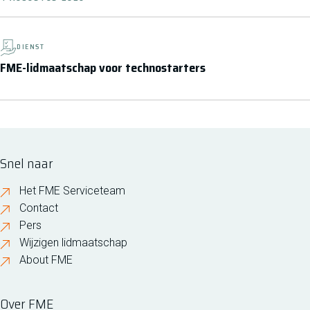
DIENST
FME-lidmaatschap voor technostarters
Snel naar
Het FME Serviceteam
Contact
Pers
Wijzigen lidmaatschap
About FME
Over FME