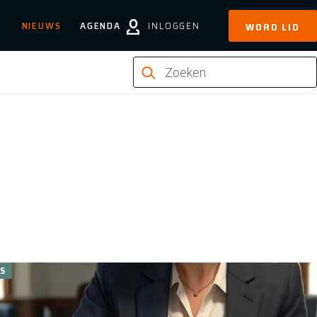
NIEUWS
AGENDA
INLOGGEN
WORD LID
S