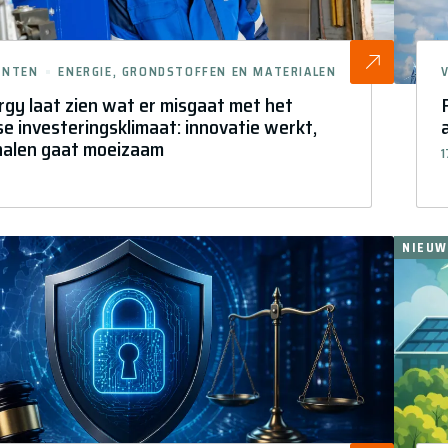
ENTEN
ENERGIE, GRONDSTOFFEN EN MATERIALEN
gy laat zien wat er misgaat met het
e investeringsklimaat: innovatie werkt,
halen gaat moeizaam
1
NIEUW