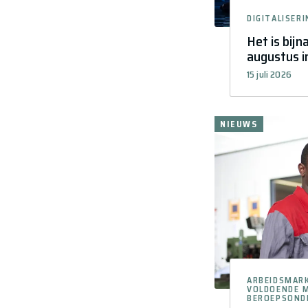
DIGITALISERI
Het is bijn
augustus i
15 juli 2026
NIEUWS
ARBEIDSMAR
VOLDOENDE M
BEROEPSOND