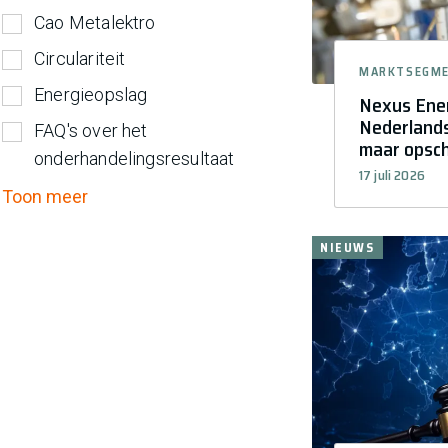
Cao Metalektro
Circulariteit
MARKTSEGM
Energieopslag
Nexus Ener
Nederlands
FAQ's over het
maar opsc
onderhandelingsresultaat
17 juli 2026
Toon meer
NIEUWS