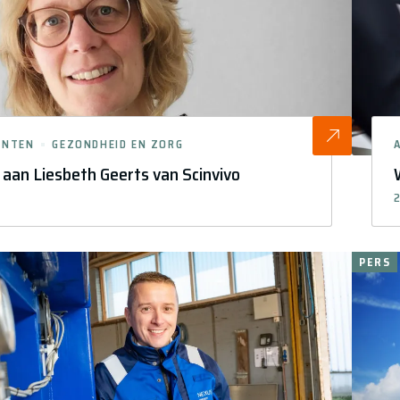
ENTEN
GEZONDHEID EN ZORG
n aan Liesbeth Geerts van Scinvivo
2
PERS