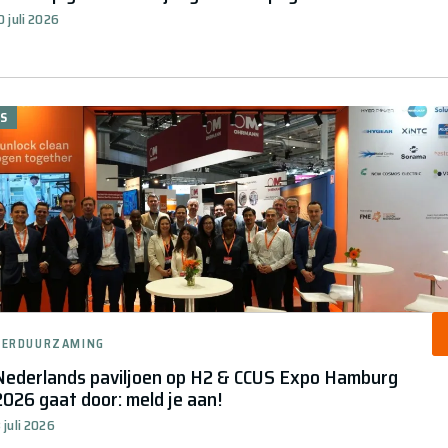
0 juli 2026
S
VERDUURZAMING
Nederlands paviljoen op H2 & CCUS Expo Hamburg
2026 gaat door: meld je aan!
 juli 2026