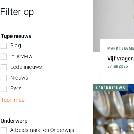
Filter op
Type nieuws
Blog
MARKTSEGM
Interview
Vijf vrage
27 juli 2026
Ledennieuws
Nieuws
LEDENNIEUWS
Pers
Toon meer
Onderwerp
Arbeidsmarkt en Onderwijs