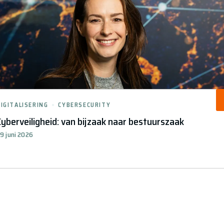
DIGITALISERING
CYBERSECURITY
Cyberveiligheid: van bijzaak naar bestuurszaak
9 juni 2026