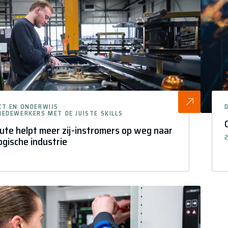
KT EN ONDERWIJS
EDEWERKERS MET DE JUISTE SKILLS
ute helpt meer zij-instromers op weg naar
2
ogische industrie