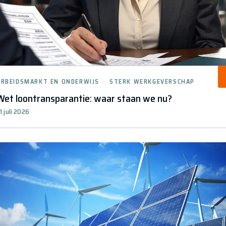
ARBEIDSMARKT EN ONDERWIJS
STERK WERKGEVERSCHAP
Wet loontransparantie: waar staan we nu?
1 juli 2026