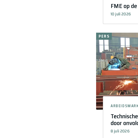
FME op de 
10 juli 2026
PERS
ARBEIDSMAR
Technische
door onvol
8 juli 2026