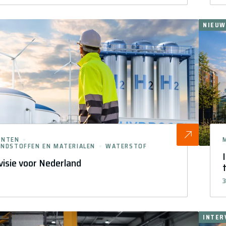
NIEUW
ENTEN
ONDSTOFFEN EN MATERIALEN
WATERSTOF
isie voor Nederland
3
INTER