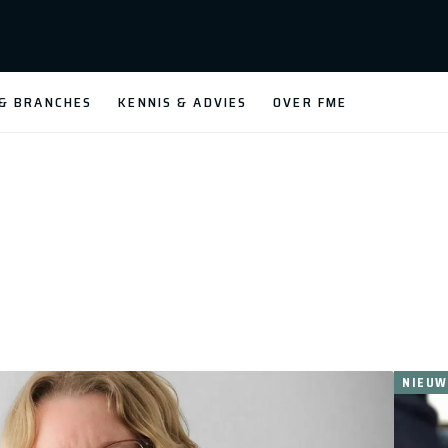
 & BRANCHES
KENNIS & ADVIES
OVER FME
NIEUW