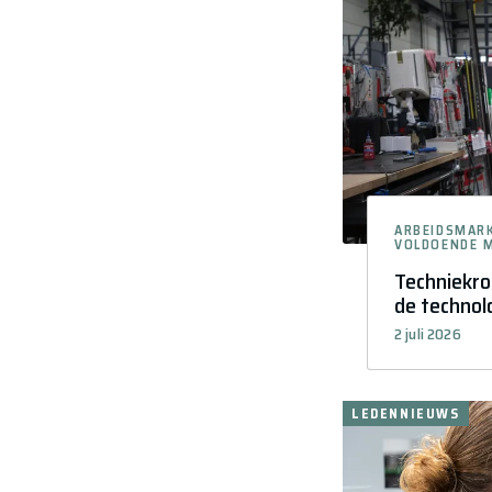
ARBEIDSMAR
VOLDOENDE M
Techniekro
de technol
2 juli 2026
LEDENNIEUWS