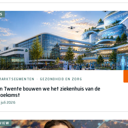
S
MARKTSEGMENTEN
GEZONDHEID EN ZORG
In Twente bouwen we het ziekenhuis van de
toekomst
 juli 2026
VIEW