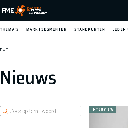
FME Logo, to the homepage
THEMA'S
MARKTSEGMENTEN
STANDPUNTEN
LEDEN
FME
Nieuws
INTERVIEW