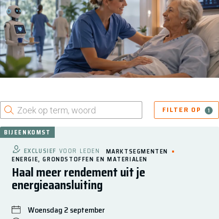
Zoek op
FILTER OP
1
BIJEENKOMST
EXCLUSIEF
VOOR LEDEN
MARKTSEGMENTEN
ENERGIE, GRONDSTOFFEN EN MATERIALEN
Haal meer rendement uit je
energieaansluiting
Woensdag 2 september