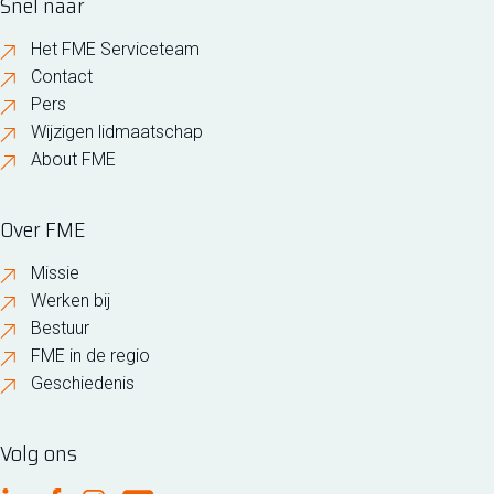
Snel naar
Het FME Serviceteam
Contact
Pers
Wijzigen lidmaatschap
About FME
Over FME
Missie
Werken bij
Bestuur
FME in de regio
Geschiedenis
Volg ons