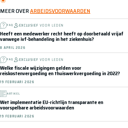
MEER OVER
ARBEIDSVOORWAARDEN
EXCLUSIEF
VOOR LEDEN
FAQ
Heeft een medewerker recht heeft op doorbetaald vrijaf
vanwege ivf-behandeling in het ziekenhuis?
8 APRIL 2026
EXCLUSIEF
VOOR LEDEN
FAQ
Welke fiscale wijzigingen gelden voor
reiskostenvergoeding en thuiswerkvergoeding in 2022?
19 FEBRUARI 2026
ARTIKEL
Wet implementatie EU-richtlijn transparante en
voorspelbare arbeidsvoorwaarden
19 FEBRUARI 2026