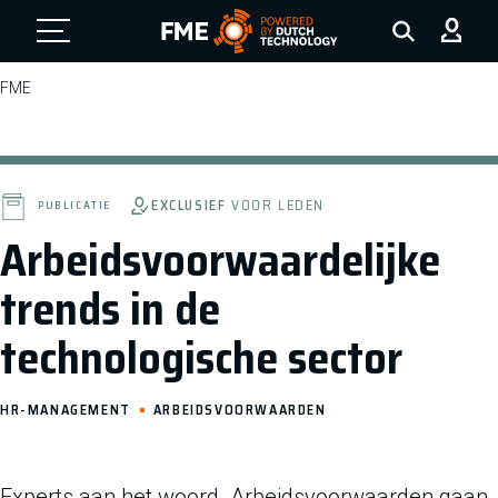
FME Logo, to the homepage
FME
EXCLUSIEF
VOOR LEDEN
PUBLICATIE
Arbeidsvoorwaardelijke
trends in de
technologische sector
HR-MANAGEMENT
ARBEIDSVOORWAARDEN
Experts aan het woord. Arbeidsvoorwaarden gaan