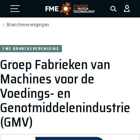
FME Logo, to the homepage
Brancheverenigingen
FME BRANCHEVERENIGING
Groep Fabrieken van
Machines voor de
Voedings- en
Genotmiddelenindustrie
(GMV)