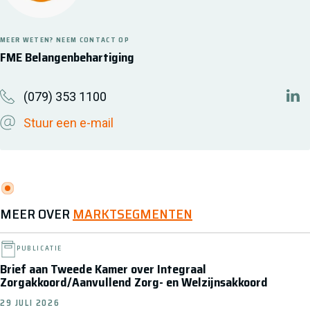
MEER WETEN? NEEM CONTACT OP
FME Belangenbehartiging
(079) 353 1100
htt
Stuur een e-mail
MEER OVER
MARKTSEGMENTEN
PUBLICATIE
Brief aan Tweede Kamer over Integraal
Zorgakkoord/Aanvullend Zorg- en Welzijnsakkoord
29 JULI 2026