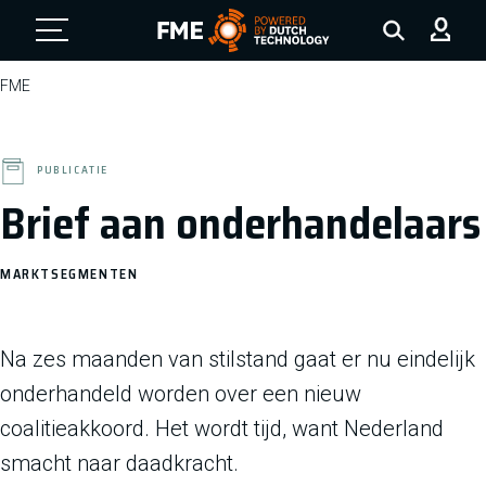
FME Logo, to the homepage
FME
PUBLICATIE
Brief aan onderhandelaars
MARKTSEGMENTEN
Na zes maanden van stilstand gaat er nu eindelijk
onderhandeld worden over een nieuw
coalitieakkoord. Het wordt tijd, want Nederland
smacht naar daadkracht.