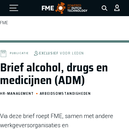
FME Logo, to the homepage
FME
EXCLUSIEF
VOOR LEDEN
PUBLICATIE
Brief alcohol, drugs en
medicijnen (ADM)
HR-MANAGEMENT
ARBEIDSOMSTANDIGHEDEN
Via deze brief roept FME, samen met andere
werkgeversorganisaties en