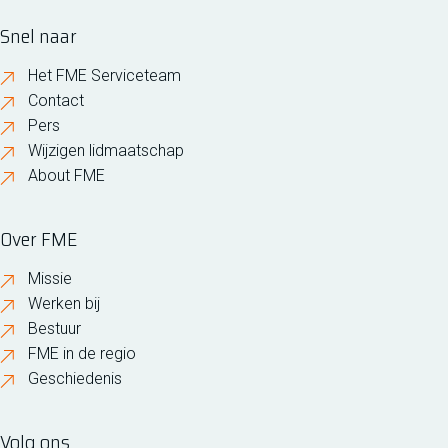
Snel naar
Het FME Serviceteam
Contact
Pers
Wijzigen lidmaatschap
About FME
Over FME
Missie
Werken bij
Bestuur
FME in de regio
Geschiedenis
Volg ons