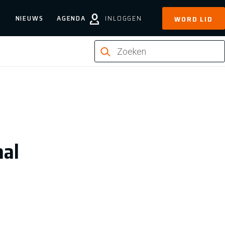
NIEUWS
AGENDA
INLOGGEN
WORD LID
aal