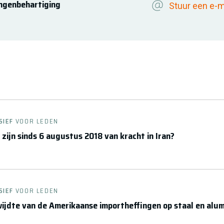
ngenbehartiging
Stuur een e-m
SIEF
VOOR LEDEN
 zijn sinds 6 augustus 2018 van kracht in Iran?
SIEF
VOOR LEDEN
wijdte van de Amerikaanse importheffingen op staal en alu