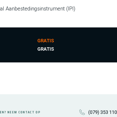
naal Aanbestedingsinstrument (IPI)
GRATIS
GRATIS
(079) 353 11
EN? NEEM CONTACT OP