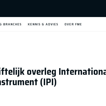
 & BRANCHES
KENNIS & ADVIES
OVER FME
iftelijk overleg Internation
strument (IPI)