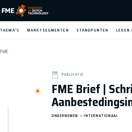
FME Logo, to the homepage
THEMA'S
MARKTSEGMENTEN
STANDPUNTEN
LEDEN
FME
PUBLICATIE
FME Brief | Schr
Aanbestedingsin
ONDERNEMEN
INTERNATIONAAL