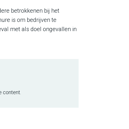
ere betrokkenen bij het
ure is om bedrijven te
val met als doel ongevallen in
e content.