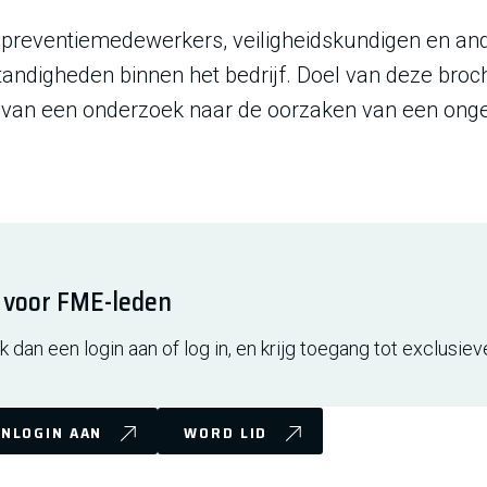
 preventiemedewerkers, veiligheidskundigen en and
ndigheden binnen het bedrijf. Doel van deze broch
n van een onderzoek naar de oorzaken van een onge
f voor FME-leden
 dan een login aan of log in, en krijg toegang tot exclusiev
NLOGIN AAN
WORD LID