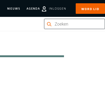
NIEUWS
AGENDA
INLOGGEN
WORD LID