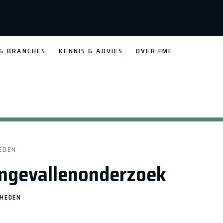
 & BRANCHES
KENNIS & ADVIES
OVER FME
EDEN
ngevallenonderzoek
GHEDEN