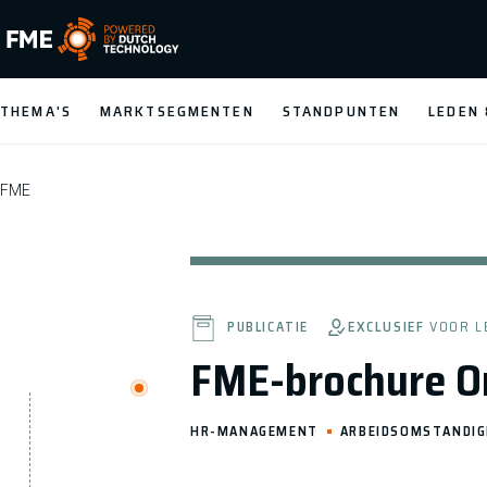
FME Logo, to the homepage
THEMA'S
MARKTSEGMENTEN
STANDPUNTEN
LEDEN
FME
EXCLUSIEF
VOOR L
PUBLICATIE
FME-brochure O
HR-MANAGEMENT
ARBEIDSOMSTANDI