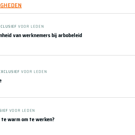
IGHEDEN
XCLUSIEF
VOOR LEDEN
heid van werknemers bij arbobeleid
EXCLUSIEF
VOOR LEDEN
e
SIEF
VOOR LEDEN
t te warm om te werken?