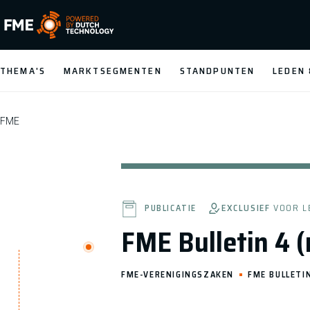
FME Logo, to the homepage
THEMA'S
MARKTSEGMENTEN
STANDPUNTEN
LEDEN
FME
EXCLUSIEF
VOOR L
PUBLICATIE
FME Bulletin 4 
FME-VERENIGINGSZAKEN
FME BULLETI