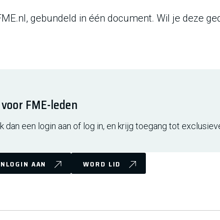
 FME.nl, gebundeld in één document. Wil je deze g
f voor FME-leden
 dan een login aan of log in, en krijg toegang tot exclusiev
NLOGIN AAN
WORD LID