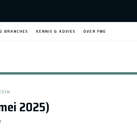
 & BRANCHES
KENNIS & ADVIES
OVER FME
EDEN
(mei 2025)
N