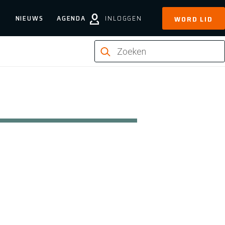
NIEUWS
AGENDA
INLOGGEN
WORD LID