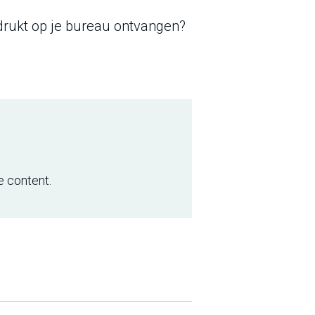
edrukt op je bureau ontvangen?
e content.