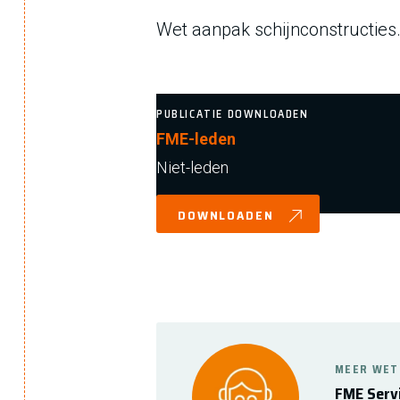
Wet aanpak schijnconstructies
PUBLICATIE DOWNLOADEN
FME-leden
Niet-leden
DOWNLOADEN
MEER WET
FME Serv