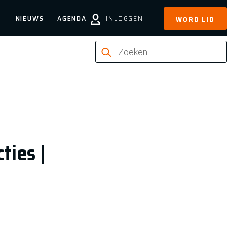
NIEUWS
AGENDA
INLOGGEN
WORD LID
ties |