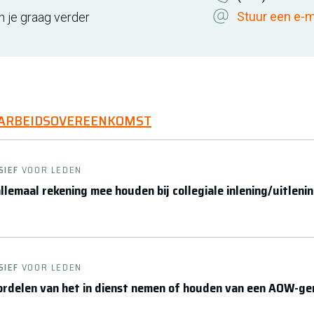
Stuur een e-m
n je graag verder
 ARBEIDSOVEREENKOMST
SIEF
VOOR LEDEN
llemaal rekening mee houden bij collegiale inlening/uitleni
SIEF
VOOR LEDEN
oordelen van het in dienst nemen of houden van een AOW-g