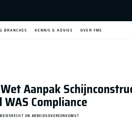
 & BRANCHES
KENNIS & ADVIES
OVER FME
 Wet Aanpak Schijnconstruc
ol WAS Compliance
BEIDSRECHT EN ARBEIDSOVEREENKOMST