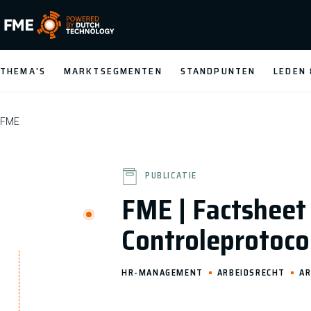
FME Logo, to the homepage
THEMA'S
MARKTSEGMENTEN
STANDPUNTEN
LEDEN
FME
PUBLICATIE
FME | Factsheet
Controleprotoc
HR-MANAGEMENT
ARBEIDSRECHT
AR