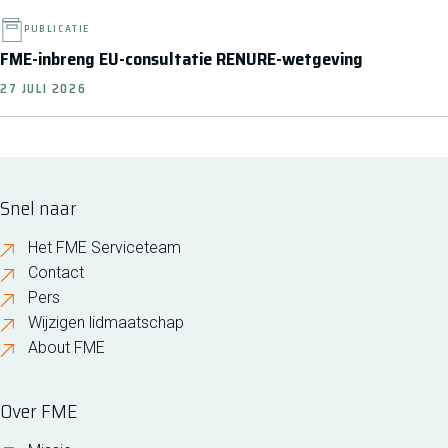
PUBLICATIE
FME-inbreng EU-consultatie RENURE-wetgeving
27 JULI 2026
Snel naar
Het FME Serviceteam
Contact
Pers
Wijzigen lidmaatschap
About FME
Over FME