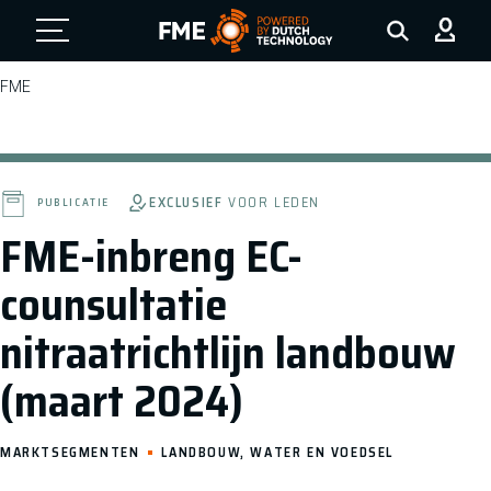
FME Logo, to the homepage
FME
EXCLUSIEF
VOOR LEDEN
PUBLICATIE
FME-inbreng EC-
counsultatie
nitraatrichtlijn landbouw
(maart 2024)
MARKTSEGMENTEN
LANDBOUW, WATER EN VOEDSEL