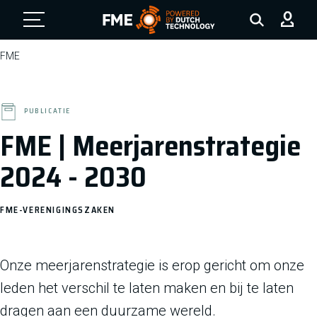
FME Logo, to the homepage
FME
PUBLICATIE
FME | Meerjarenstrategie
2024 - 2030
FME-VERENIGINGSZAKEN
Onze meerjarenstrategie is erop gericht om onze
leden het verschil te laten maken en bij te laten
dragen aan een duurzame wereld.