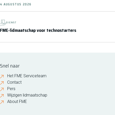
4 AUGUSTUS 2026
DIENST
FME-lidmaatschap voor technostarters
Snel naar
Het FME Serviceteam
Contact
Pers
Wijzigen lidmaatschap
About FME