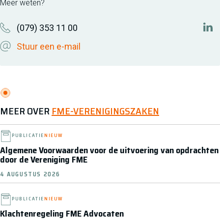
Meer weten?
(079) 353 11 00
htt
Stuur een e-mail
MEER OVER
FME-VERENIGINGSZAKEN
PUBLICATIE
NIEUW
Algemene Voorwaarden voor de uitvoering van opdrachten
door de Vereniging FME
4 AUGUSTUS 2026
PUBLICATIE
NIEUW
Klachtenregeling FME Advocaten