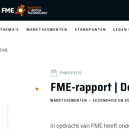
FME Logo, to the homepage
THEMA'S
MARKTSEGMENTEN
STANDPUNTEN
LEDEN
FME
PUBLICATIE
FME-rapport | D
MARKTSEGMENTEN
GEZONDHEID EN Z
In opdracht van FME heeft ond