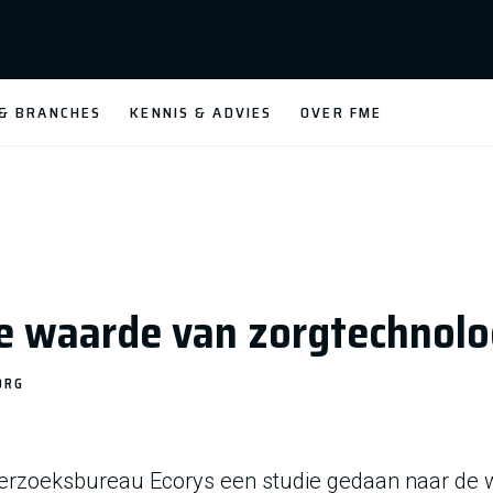
 & BRANCHES
KENNIS & ADVIES
OVER FME
e waarde van zorgtechnolo
ORG
erzoeksbureau Ecorys een studie gedaan naar de w