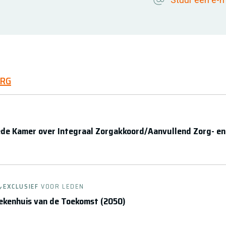
ORG
ede Kamer over Integraal Zorgakkoord/Aanvullend Zorg- en
EXCLUSIEF
VOOR LEDEN
ekenhuis van de Toekomst (2050)