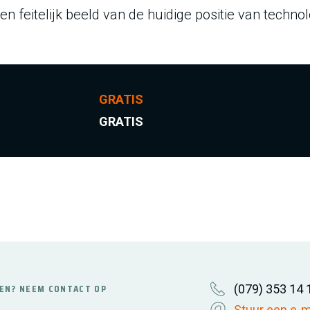
n feitelijk beeld van de huidige positie van technol
GRATIS
GRATIS
(079) 353 14 
EN? NEEM CONTACT OP
Stuur een e-m