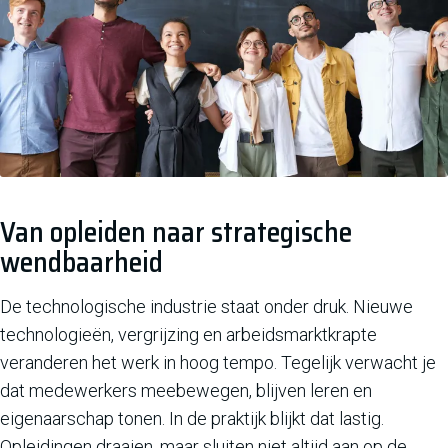
Van opleiden naar strategische
wendbaarheid
De technologische industrie staat onder druk. Nieuwe
technologieën, vergrijzing en arbeidsmarktkrapte
veranderen het werk in hoog tempo. Tegelijk verwacht je
dat medewerkers meebewegen, blijven leren en
eigenaarschap tonen. In de praktijk blijkt dat lastig.
Opleidingen draaien, maar sluiten niet altijd aan op de