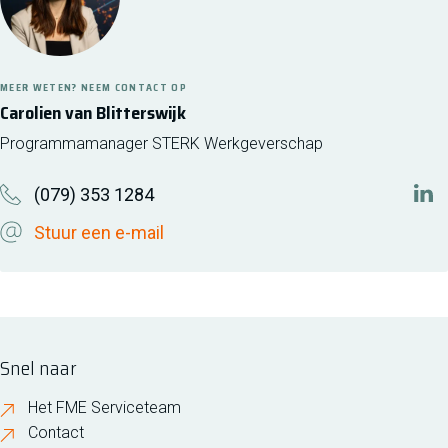
MEER WETEN? NEEM CONTACT OP
Carolien van Blitterswijk
Programmamanager STERK Werkgeverschap
(079) 353 1284
htt
Stuur een e-mail
Snel naar
Het FME Serviceteam
Contact