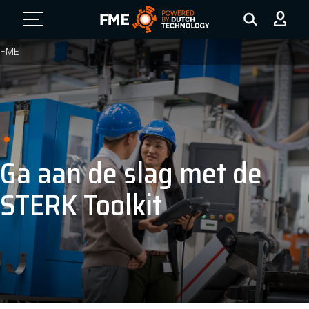
FME Logo, to the homepage
FME
Ga aan de slag met de
STERK Toolkit