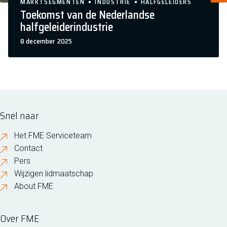
MARKTSEGMENTEN
INDUSTRIE
HALFGELEIDERS
Toekomst van de Nederlandse
halfgeleiderindustrie
8 december 2025
Snel naar
Het FME Serviceteam
Contact
Pers
Wijzigen lidmaatschap
About FME
Over FME