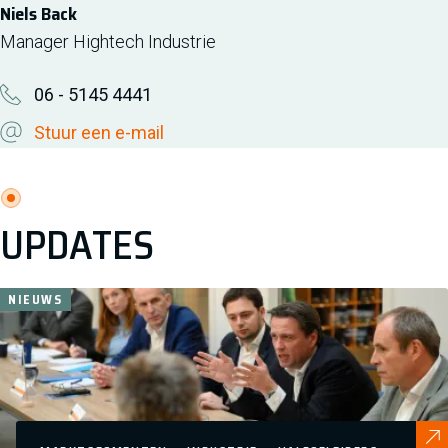
Niels Back
Manager Hightech Industrie
06 - 5145 4441
Stuur een e-mail
UPDATES
NIEUWS