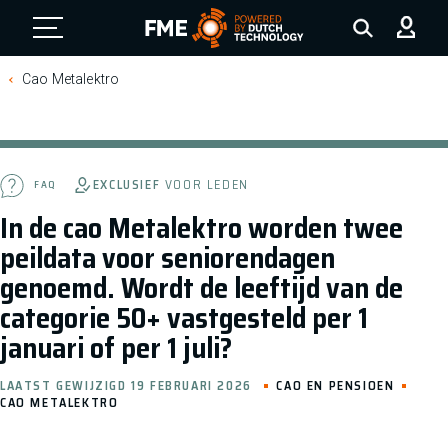
FME Logo, to the homepage
Cao Metalektro
EXCLUSIEF
VOOR LEDEN
FAQ
In de cao Metalektro worden twee
peildata voor seniorendagen
genoemd. Wordt de leeftijd van de
categorie 50+ vastgesteld per 1
januari of per 1 juli?
LAATST GEWIJZIGD 19 FEBRUARI 2026
CAO EN PENSIOEN
CAO METALEKTRO