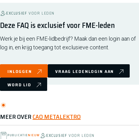
EXCLUSIEF
VOOR LEDEN
Deze FAQ is exclusief voor FME-leden
Werk je bij een FME-lidbedrijf? Maak dan een login aan of
log in, en krijg toegang tot exclusieve content.
INLOGGEN
VRAAG LEDENLOGIN AAN
WORD LID
MEER OVER
CAO METALEKTRO
EXCLUSIEF
VOOR LEDEN
PUBLICATIE
NIEUW