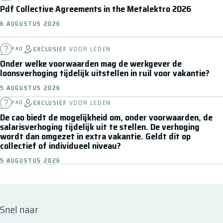
Pdf Collective Agreements in the Metalektro 2026
6 AUGUSTUS 2026
EXCLUSIEF
VOOR LEDEN
FAQ
Onder welke voorwaarden mag de werkgever de
loonsverhoging tijdelijk uitstellen in ruil voor vakantie?
5 AUGUSTUS 2026
EXCLUSIEF
VOOR LEDEN
FAQ
De cao biedt de mogelijkheid om, onder voorwaarden, de
salarisverhoging tijdelijk uit te stellen. De verhoging
wordt dan omgezet in extra vakantie. Geldt dit op
collectief of individueel niveau?
5 AUGUSTUS 2026
Snel naar