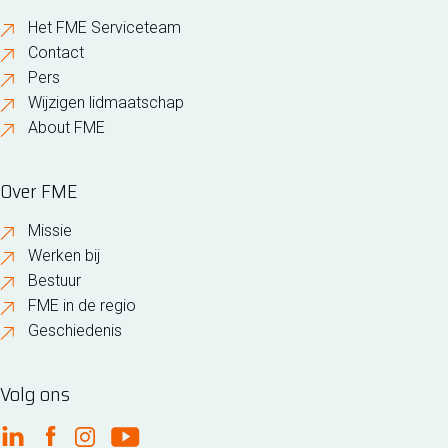
Het FME Serviceteam
Contact
Pers
Wijzigen lidmaatschap
About FME
Over FME
Missie
Werken bij
Bestuur
FME in de regio
Geschiedenis
Volg ons