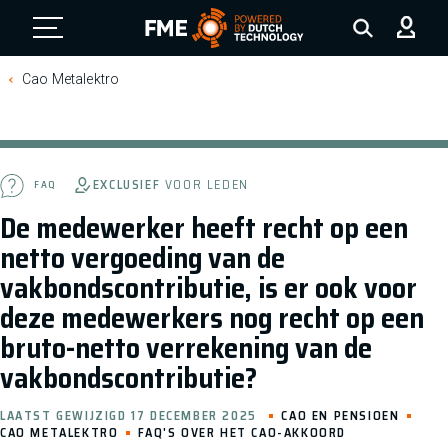
FME Logo, to the homepage
Cao Metalektro
EXCLUSIEF
VOOR LEDEN
FAQ
De medewerker heeft recht op een
netto vergoeding van de
vakbondscontributie, is er ook voor
deze medewerkers nog recht op een
bruto-netto verrekening van de
vakbondscontributie?
LAATST GEWIJZIGD 17 DECEMBER 2025
CAO EN PENSIOEN
CAO METALEKTRO
FAQ'S OVER HET CAO-AKKOORD