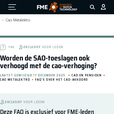
FME Logo, to the homepage
Cao Metalektro
EXCLUSIEF
VOOR LEDEN
FAQ
Worden de SAO-toeslagen ook
verhoogd met de cao-verhoging?
LAATST GEWIJZIGD 17 DECEMBER 2025
CAO EN PENSIOEN
CAO METALEKTRO
FAQ'S OVER HET CAO-AKKOORD
EXCLUSIEF
VOOR LEDEN
Deze FAQ is exclusief voor FME-leden