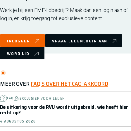
Werk je bij een FME-lidbedrijf? Maak dan een login aan of
log in, en krijg toegang tot exclusieve content.
INLOGGEN
VRAAG LEDENLOGIN AAN
WORD LID
MEER OVER
FAQ'S OVER HET CAO-AKKOORD
EXCLUSIEF
VOOR LEDEN
FAQ
De uitkering voor de RVU wordt uitgebreid, wie heeft hier
recht op?
4 AUGUSTUS 2026