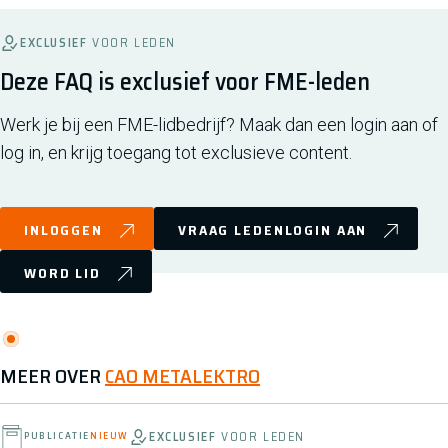
EXCLUSIEF
VOOR LEDEN
Deze FAQ is exclusief voor FME-leden
Werk je bij een FME-lidbedrijf? Maak dan een login aan of
log in, en krijg toegang tot exclusieve content.
INLOGGEN
VRAAG LEDENLOGIN AAN
WORD LID
MEER OVER
CAO METALEKTRO
EXCLUSIEF
VOOR LEDEN
PUBLICATIE
NIEUW