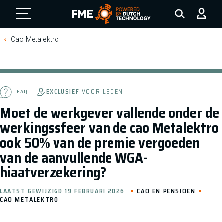
FME Logo, to the homepage
Cao Metalektro
EXCLUSIEF
VOOR LEDEN
FAQ
Moet de werkgever vallende onder de
werkingssfeer van de cao Metalektro
ook 50% van de premie vergoeden
van de aanvullende WGA-
hiaatverzekering?
LAATST GEWIJZIGD 19 FEBRUARI 2026
CAO EN PENSIOEN
CAO METALEKTRO