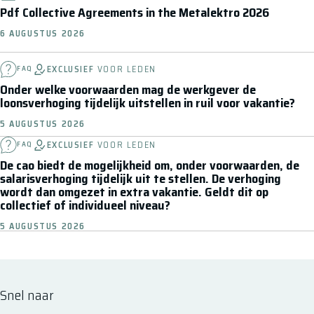
Pdf Collective Agreements in the Metalektro 2026
6 AUGUSTUS 2026
EXCLUSIEF
VOOR LEDEN
FAQ
Onder welke voorwaarden mag de werkgever de
loonsverhoging tijdelijk uitstellen in ruil voor vakantie?
5 AUGUSTUS 2026
EXCLUSIEF
VOOR LEDEN
FAQ
De cao biedt de mogelijkheid om, onder voorwaarden, de
salarisverhoging tijdelijk uit te stellen. De verhoging
wordt dan omgezet in extra vakantie. Geldt dit op
collectief of individueel niveau?
5 AUGUSTUS 2026
Snel naar