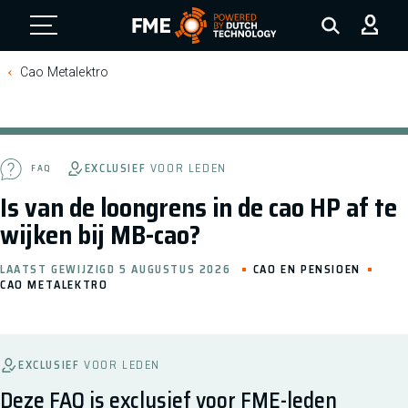
FME Logo, to the homepage
Cao Metalektro
EXCLUSIEF
VOOR LEDEN
FAQ
Is van de loongrens in de cao HP af te
wijken bij MB-cao?
LAATST GEWIJZIGD 5 AUGUSTUS 2026
CAO EN PENSIOEN
CAO METALEKTRO
EXCLUSIEF
VOOR LEDEN
Deze FAQ is exclusief voor FME-leden