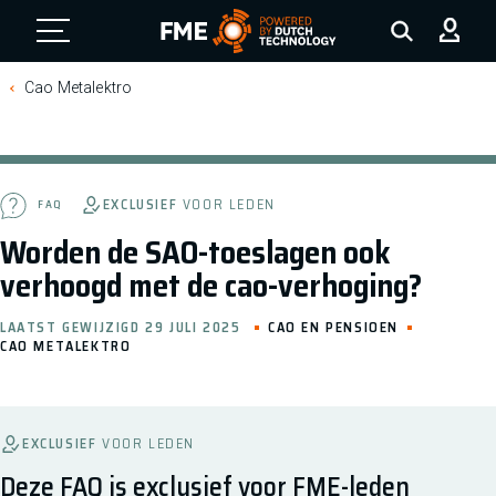
FME Logo, to the homepage
Cao Metalektro
EXCLUSIEF
VOOR LEDEN
FAQ
Worden de SAO-toeslagen ook
verhoogd met de cao-verhoging?
LAATST GEWIJZIGD 29 JULI 2025
CAO EN PENSIOEN
CAO METALEKTRO
EXCLUSIEF
VOOR LEDEN
Deze FAQ is exclusief voor FME-leden