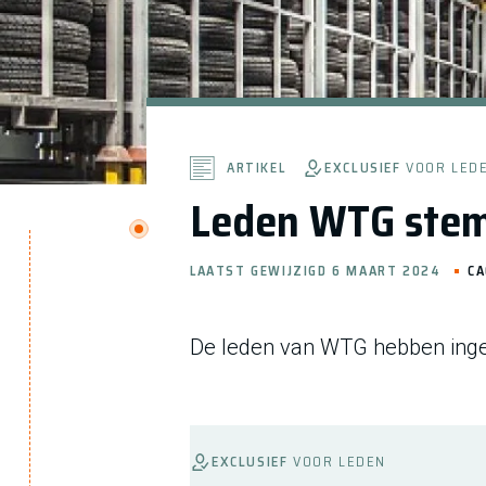
EXCLUSIEF
VOOR LED
ARTIKEL
Leden WTG stem
LAATST GEWIJZIGD 6 MAART 2024
CA
De leden van WTG hebben inge
EXCLUSIEF
VOOR LEDEN