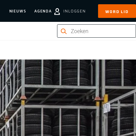
NIEUWS
AGENDA
INLOGGEN
WORD LID