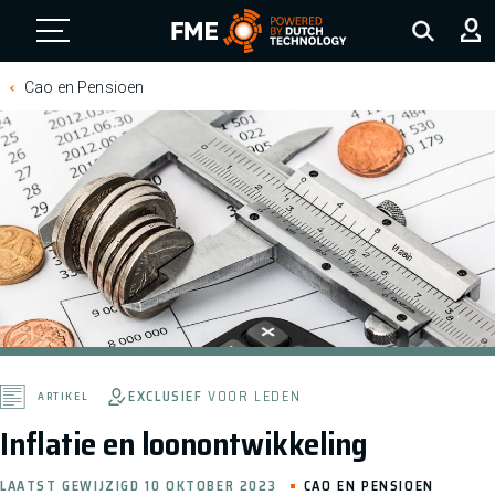
FME Logo, to the homepage
Cao en Pensioen
EXCLUSIEF
VOOR LEDEN
ARTIKEL
Inflatie en loonontwikkeling
LAATST GEWIJZIGD 10 OKTOBER 2023
CAO EN PENSIOEN