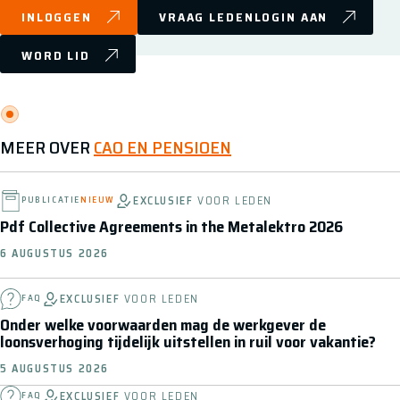
INLOGGEN
VRAAG LEDENLOGIN AAN
WORD LID
MEER OVER
CAO EN PENSIOEN
EXCLUSIEF
VOOR LEDEN
PUBLICATIE
NIEUW
Pdf Collective Agreements in the Metalektro 2026
6 AUGUSTUS 2026
EXCLUSIEF
VOOR LEDEN
FAQ
Onder welke voorwaarden mag de werkgever de
loonsverhoging tijdelijk uitstellen in ruil voor vakantie?
5 AUGUSTUS 2026
EXCLUSIEF
VOOR LEDEN
FAQ