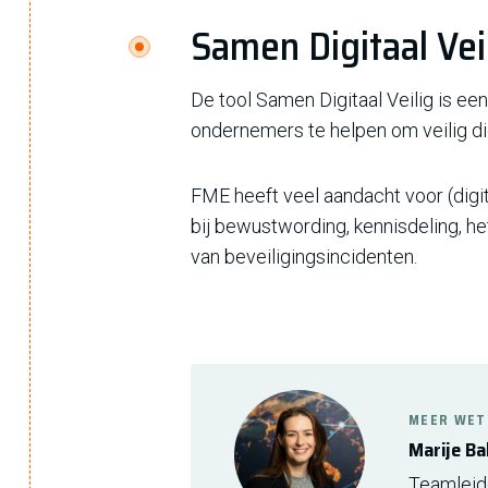
Samen Digitaal Vei
De tool Samen Digitaal Veilig is 
ondernemers te helpen om veilig dig
FME heeft veel aandacht voor (digi
bij bewustwording, kennisdeling, h
van beveiligingsincidenten.
MEER WET
Marije Ba
Teamleide