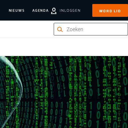
NIEUWS
AGENDA
INLOGGEN
WORD LID