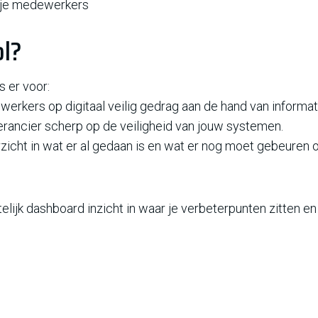
n je medewerkers
ol?
s er voor:
werkers op digitaal veilig gedrag aan de hand van informat
erancier scherp op de veiligheid van jouw systemen.
rzicht in wat er al gedaan is en wat er nog moet gebeuren o
telijk dashboard inzicht in waar je verbeterpunten zitten e