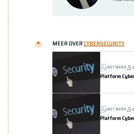
MEER OVER
CYBERSECURITY
NETWERK
Platform Cybe
NETWERK
Platform Cybe