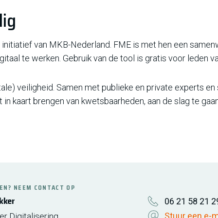
lig
een initiatief van MKB-Nederland. FME is met hen een sam
itaal te werken. Gebruik van de tool is gratis voor leden 
tale) veiligheid. Samen met publieke en private experts 
et in kaart brengen van kwetsbaarheden, aan de slag te ga
EN? NEEM CONTACT OP
kker
06 21 58 21 2
Stuur een e-m
r Digitalisering