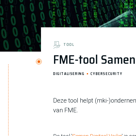
TOOL
FME-tool Samen 
DIGITALISERING
CYBERSECURITY
Deze tool helpt (mki-)ondernem
van FME.