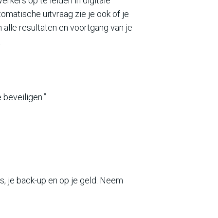
rkers op te leiden in digitale
omatische uitvraag zie je ook of je
 alle resultaten en voortgang van je
.
 beveiligen.”
s, je back-up en op je geld. Neem