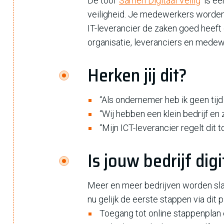
De tool '
Samen Digitaal Veilig
' is e
veiligheid. Je medewerkers worden g
IT-leverancier de zaken goed heeft 
organisatie, leveranciers en medewe
Herken jij dit?
“Als ondernemer heb ik geen tijd 
“Wij hebben een klein bedrijf en
“Mijn ICT-leverancier regelt dit 
Is jouw bedrijf digi
Meer en meer bedrijven worden slach
nu gelijk de eerste stappen via dit p
Toegang tot online stappenplan