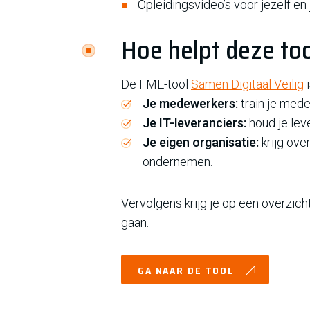
Opleidingsvideo’s voor jezelf e
Hoe helpt deze to
De FME-tool
Samen Digitaal Veilig
i
Je medewerkers:
train je mede
Je IT-leveranciers:
houd je lev
Je eigen organisatie:
krijg ove
ondernemen.
Vervolgens krijg je op een overzich
gaan.
GA NAAR DE TOOL