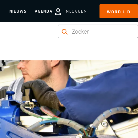
NIEUWS
AGENDA
INLOGGEN
WORD LID