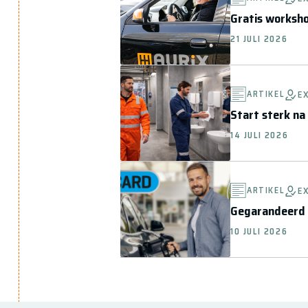
Gratis worksho
21 JULI 2026
ARTIKEL
E
Start sterk na
14 JULI 2026
ARTIKEL
E
Gegarandeerd 
10 JULI 2026