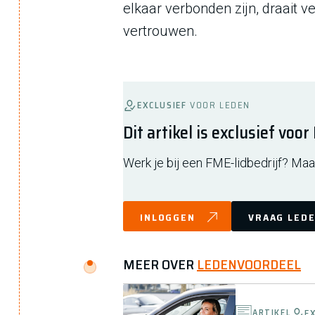
elkaar verbonden zijn, draait 
vertrouwen.
EXCLUSIEF
VOOR LEDEN
Dit artikel is exclusief voo
Werk je bij een FME-lidbedrijf? Maak
INLOGGEN
VRAAG LEDE
MEER OVER
LEDENVOORDEEL
ARTIKEL
E