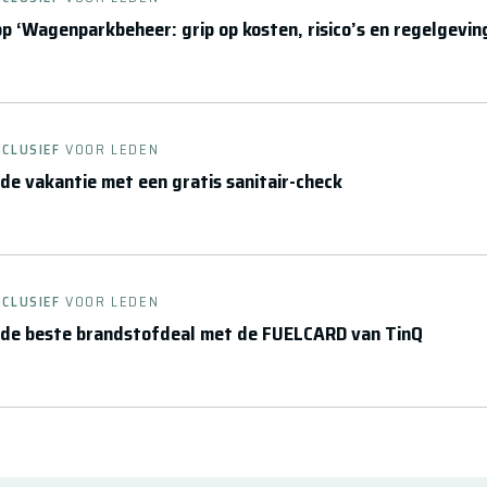
p ‘Wagenparkbeheer: grip op kosten, risico’s en regelgevin
XCLUSIEF
VOOR LEDEN
 de vakantie met een gratis sanitair-check
XCLUSIEF
VOOR LEDEN
de beste brandstofdeal met de FUELCARD van TinQ