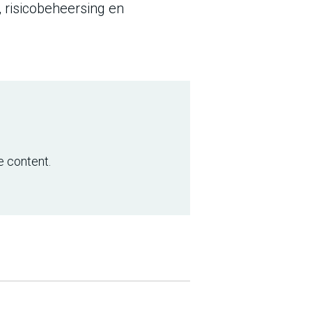
, risicobeheersing en
e content.