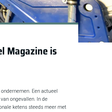
l Magazine is
g ondernemen. Een actueel
van ongevallen. In de
tionale ketens steeds meer met