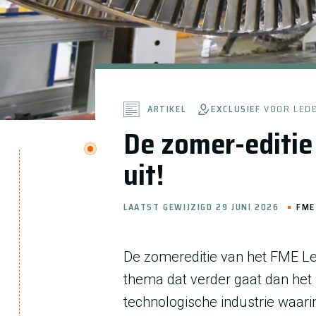
EXCLUSIEF
VOOR LED
ARTIKEL
De zomer-editie
uit!
LAATST GEWIJZIGD 29 JUNI 2026
FME
De zomereditie van het FME Le
thema dat verder gaat dan het
technologische industrie waar