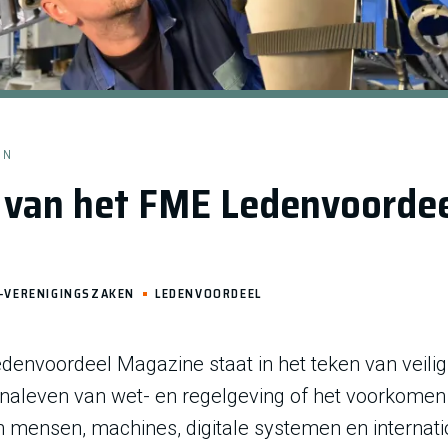
EN
 van het FME Ledenvoordee
-VERENIGINGSZAKEN
LEDENVOORDEEL
denvoordeel Magazine staat in het teken van veili
 naleven van wet- en regelgeving of het voorkomen 
in mensen, machines, digitale systemen en interna