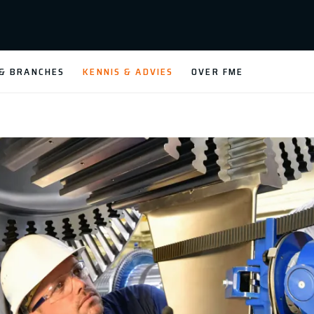
 & BRANCHES
KENNIS & ADVIES
OVER FME