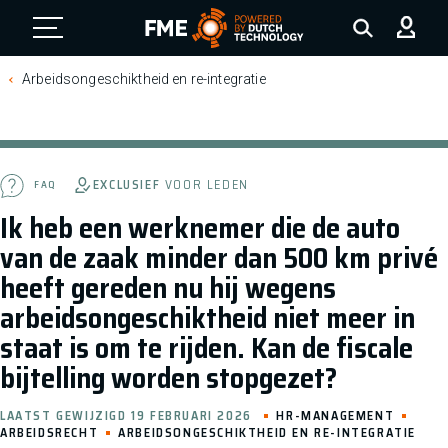
FME Logo, to the homepage
Arbeidsongeschiktheid en re-integratie
EXCLUSIEF
VOOR LEDEN
FAQ
Ik heb een werknemer die de auto
van de zaak minder dan 500 km privé
heeft gereden nu hij wegens
arbeidsongeschiktheid niet meer in
staat is om te rijden. Kan de fiscale
bijtelling worden stopgezet?
LAATST GEWIJZIGD 19 FEBRUARI 2026
HR-MANAGEMENT
ARBEIDSRECHT
ARBEIDSONGESCHIKTHEID EN RE-INTEGRATIE