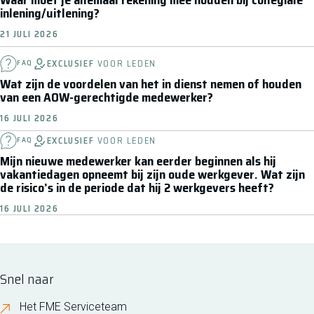
Waar moet je allemaal rekening mee houden bij collegiale
inlening/uitlening?
21 JULI 2026
EXCLUSIEF
VOOR LEDEN
FAQ
Wat zijn de voordelen van het in dienst nemen of houden
van een AOW-gerechtigde medewerker?
16 JULI 2026
EXCLUSIEF
VOOR LEDEN
FAQ
Mijn nieuwe medewerker kan eerder beginnen als hij
vakantiedagen opneemt bij zijn oude werkgever. Wat zijn
de risico’s in de periode dat hij 2 werkgevers heeft?
16 JULI 2026
Snel naar
Het FME Serviceteam