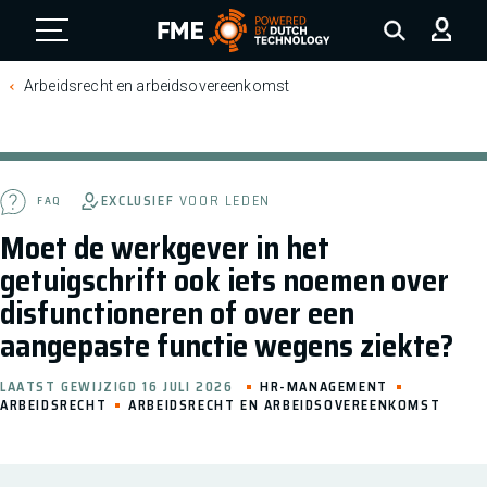
FME Logo, to the homepage
Arbeidsrecht en arbeidsovereenkomst
EXCLUSIEF
VOOR LEDEN
FAQ
Moet de werkgever in het
getuigschrift ook iets noemen over
disfunctioneren of over een
aangepaste functie wegens ziekte?
LAATST GEWIJZIGD 16 JULI 2026
HR-MANAGEMENT
ARBEIDSRECHT
ARBEIDSRECHT EN ARBEIDSOVEREENKOMST