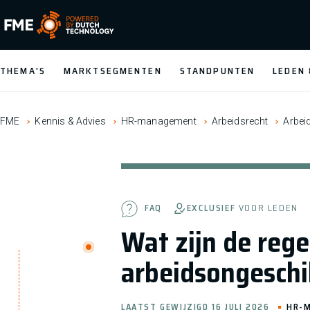
FME Logo, to the homepage
THEMA'S
MARKTSEGMENTEN
STANDPUNTEN
LEDEN
FME
Kennis & Advies
HR-management
Arbeidsrecht
Arbei
EXCLUSIEF
VOOR LEDEN
FAQ
Wat zijn de reg
arbeidsongeschi
LAATST GEWIJZIGD 16 JULI 2026
HR-