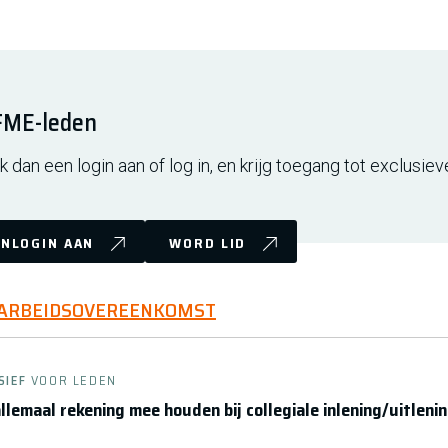
 FME-leden
 dan een login aan of log in, en krijg toegang tot exclusiev
NLOGIN AAN
WORD LID
 ARBEIDSOVEREENKOMST
SIEF
VOOR LEDEN
llemaal rekening mee houden bij collegiale inlening/uitleni