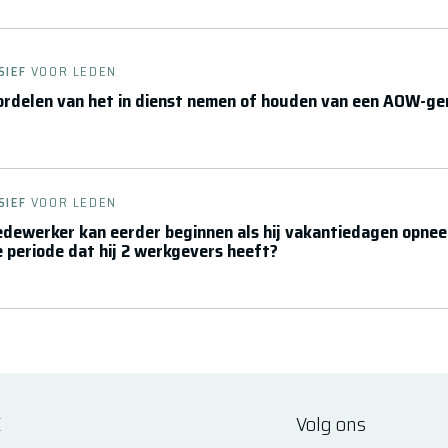
SIEF
VOOR LEDEN
oordelen van het in dienst nemen of houden van een AOW-g
SIEF
VOOR LEDEN
dewerker kan eerder beginnen als hij vakantiedagen opneem
de periode dat hij 2 werkgevers heeft?
E
Volg ons