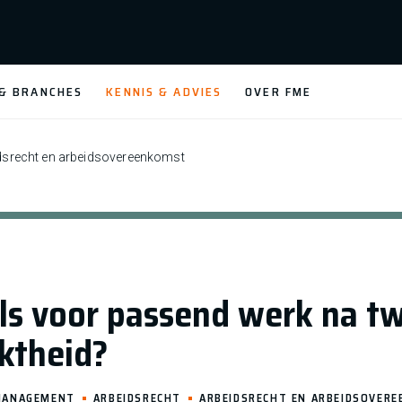
 & BRANCHES
KENNIS & ADVIES
OVER FME
dsrecht en arbeidsovereenkomst
els voor passend werk na tw
ktheid?
MANAGEMENT
ARBEIDSRECHT
ARBEIDSRECHT EN ARBEIDSOVER