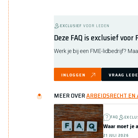
EXCLUSIEF
VOOR LEDEN
Deze FAQ is exclusief voor
Werk je bij een FME-lidbedrijf? Maak
INLOGGEN
VRAAG LEDE
MEER OVER
ARBEIDSRECHT EN
FAQ
EXCLU
Waar moet je a
21 JULI 2026