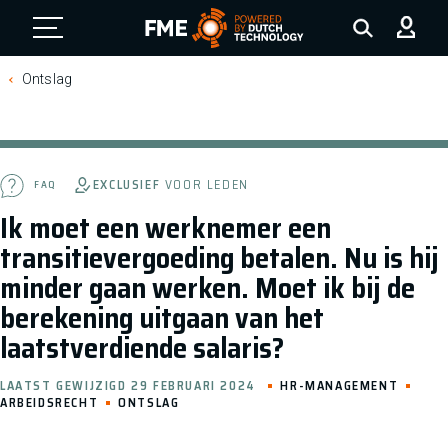
FME Logo, to the homepage
Ontslag
EXCLUSIEF
VOOR LEDEN
FAQ
Ik moet een werknemer een
transitievergoeding betalen. Nu is hij
minder gaan werken. Moet ik bij de
berekening uitgaan van het
laatstverdiende salaris?
LAATST GEWIJZIGD 29 FEBRUARI 2024
HR-MANAGEMENT
ARBEIDSRECHT
ONTSLAG