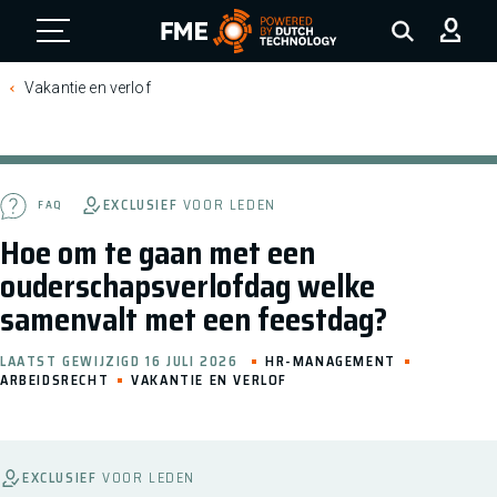
FME Logo, to the homepage
Vakantie en verlof
EXCLUSIEF
VOOR LEDEN
FAQ
Hoe om te gaan met een
ouderschapsverlofdag welke
samenvalt met een feestdag?
LAATST GEWIJZIGD 16 JULI 2026
HR-MANAGEMENT
ARBEIDSRECHT
VAKANTIE EN VERLOF
EXCLUSIEF
VOOR LEDEN