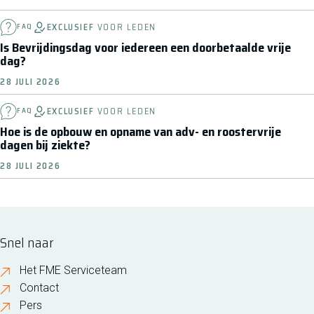
EXCLUSIEF
VOOR LEDEN
FAQ
Is Bevrijdingsdag voor iedereen een doorbetaalde vrije
dag?
28 JULI 2026
EXCLUSIEF
VOOR LEDEN
FAQ
Hoe is de opbouw en opname van adv- en roostervrije
dagen bij ziekte?
28 JULI 2026
Snel naar
Het FME Serviceteam
Contact
Pers