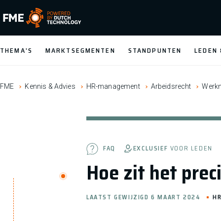
FME Logo, to the homepage
THEMA'S
MARKTSEGMENTEN
STANDPUNTEN
LEDEN
FME
Kennis & Advies
HR-management
Arbeidsrecht
Werkn
EXCLUSIEF
VOOR LEDEN
FAQ
Hoe zit het pre
LAATST GEWIJZIGD 6 MAART 2024
H