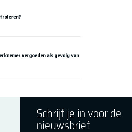
troleren?
 werknemer vergoeden als gevolg van
Schrijf je in voor de
nieuwsbrief
ok
tagram
E Youtube