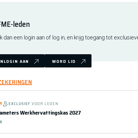
 FME-leden
 dan een login aan of log in, en krijg toegang tot exclusiev
NLOGIN AAN
WORD LID
EKERINGEN
W
EXCLUSIEF
VOOR LEDEN
rameters Werkhervattingskas 2027
26