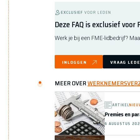
EXCLUSIEF
VOOR LEDEN
Deze FAQ is exclusief voor
Werk je bij een FME-lidbedrijf? Maak
INLOGGEN
VRAAG LEDE
MEER OVER
WERKNEMERSVERZ
ARTIKEL
NIEU
Premies en pa
6 AUGUSTUS 20