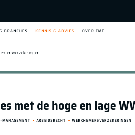
 & BRANCHES
KENNIS & ADVIES
OVER FME
emersverzekeringen
cies met de hoge en lage 
R-MANAGEMENT
ARBEIDSRECHT
WERKNEMERSVERZEKERINGEN