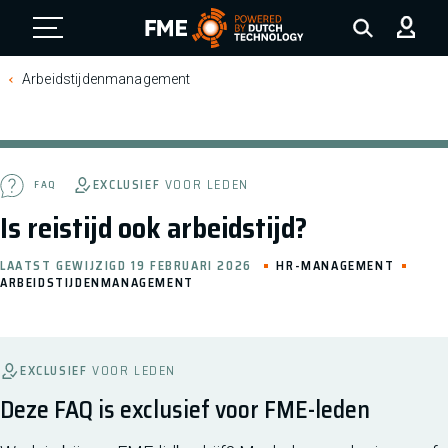
FME Logo, to the homepage
Arbeidstijdenmanagement
EXCLUSIEF
VOOR LEDEN
FAQ
Is reistijd ook arbeidstijd?
LAATST GEWIJZIGD 19 FEBRUARI 2026
HR-MANAGEMENT
ARBEIDSTIJDENMANAGEMENT
EXCLUSIEF
VOOR LEDEN
Deze FAQ is exclusief voor FME-leden