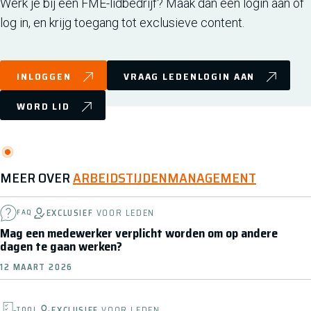
Werk je bij een FME-lidbedrijf? Maak dan een login aan of
log in, en krijg toegang tot exclusieve content.
INLOGGEN
VRAAG LEDENLOGIN AAN
WORD LID
MEER OVER
ARBEIDSTIJDENMANAGEMENT
EXCLUSIEF
VOOR LEDEN
FAQ
Mag een medewerker verplicht worden om op andere
dagen te gaan werken?
12 MAART 2026
EXCLUSIEF
VOOR LEDEN
TOOL