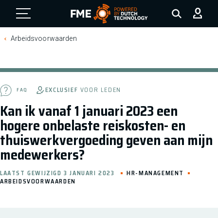
FME Logo, to the homepage
Arbeidsvoorwaarden
EXCLUSIEF
VOOR LEDEN
FAQ
Kan ik vanaf 1 januari 2023 een
hogere onbelaste reiskosten- en
thuiswerkvergoeding geven aan mijn
medewerkers?
LAATST GEWIJZIGD 3 JANUARI 2023
HR-MANAGEMENT
ARBEIDSVOORWAARDEN