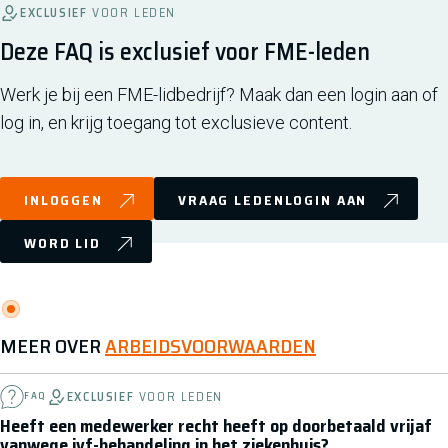
EXCLUSIEF
VOOR LEDEN
Deze FAQ is exclusief voor FME-leden
Werk je bij een FME-lidbedrijf? Maak dan een login aan of
log in, en krijg toegang tot exclusieve content.
INLOGGEN
VRAAG LEDENLOGIN AAN
WORD LID
MEER OVER
ARBEIDSVOORWAARDEN
EXCLUSIEF
VOOR LEDEN
FAQ
Heeft een medewerker recht heeft op doorbetaald vrijaf
vanwege ivf-behandeling in het ziekenhuis?