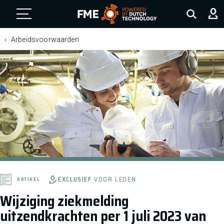
FME Logo, to the homepage
Arbeidsvoorwaarden
EXCLUSIEF
VOOR LEDEN
ARTIKEL
Wijziging ziekmelding
uitzendkrachten per 1 juli 2023 van