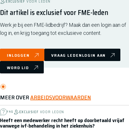
EXCLUSIEF
VOOR LEDEN
Dit artikel is exclusief voor FME-leden
Werk je bij een FME-lidbedrijf? Maak dan een login aan of
log in, en krijg toegang tot exclusieve content.
INLOGGEN
VRAAG LEDENLOGIN AAN
WORD LID
MEER OVER
ARBEIDSVOORWAARDEN
EXCLUSIEF
VOOR LEDEN
FAQ
Heeft een medewerker recht heeft op doorbetaald vrijaf
vanwege ivf-behandeling in het ziekenhuis?