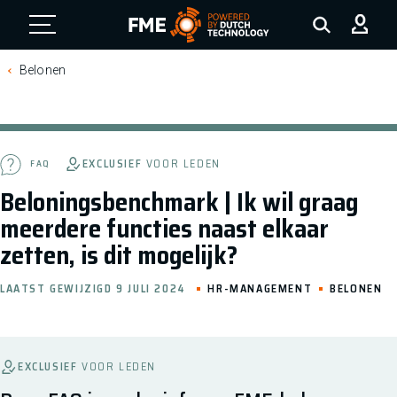
FME Logo, to the homepage
Belonen
EXCLUSIEF
VOOR LEDEN
FAQ
Beloningsbenchmark | Ik wil graag
meerdere functies naast elkaar
zetten, is dit mogelijk?
LAATST GEWIJZIGD 9 JULI 2024
HR-MANAGEMENT
BELONEN
EXCLUSIEF
VOOR LEDEN