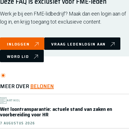
Deze FAQ is exclusief voor FME-leden
Werk je bij een FME-lidbedrijf? Maak dan een login aan of
log in, en krijg toegang tot exclusieve content.
INLOGGEN
VRAAG LEDENLOGIN AAN
WORD LID
MEER OVER
BELONEN
ARTIKEL
Wet loontransparantie: actuele stand van zaken en
voorbereiding voor HR
7 AUGUSTUS 2026