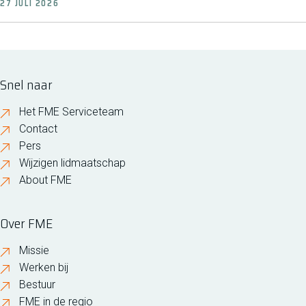
27 JULI 2026
Snel naar
Het FME Serviceteam
Contact
Pers
Wijzigen lidmaatschap
About FME
Over FME
Missie
Werken bij
Bestuur
FME in de regio