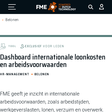
FME Logo, to the homepage
Belonen
EXCLUSIEF
VOOR LEDEN
TOOL
Dashboard internationale loonkosten
en arbeidsvoorwaarden
HR-MANAGEMENT
BELONEN
FME geeft je inzicht in internationale
arbeidsvoorwaarden, zoals arbeidstijden,
werkgeverslasten, lonen, verzuim en overwerk.