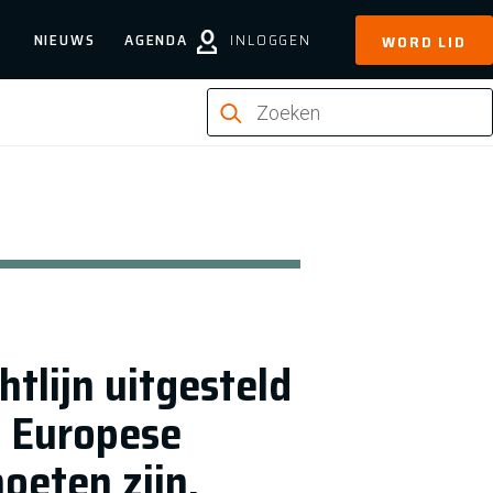
NIEUWS
AGENDA
INLOGGEN
WORD LID
htlijn uitgesteld
e Europese
oeten zijn.