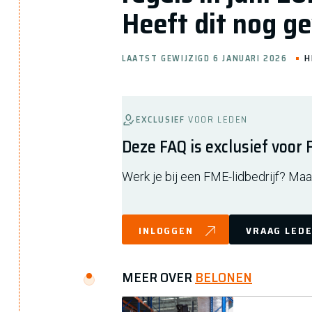
Heeft dit nog g
LAATST GEWIJZIGD 6 JANUARI 2026
H
EXCLUSIEF
VOOR LEDEN
Deze FAQ is exclusief voor
Werk je bij een FME-lidbedrijf? Maak
INLOGGEN
VRAAG LEDE
MEER OVER
BELONEN