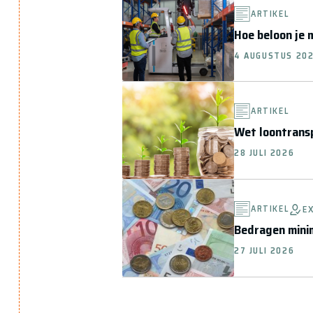
ARTIKEL
Hoe beloon je m
4 AUGUSTUS 20
ARTIKEL
Wet loontransp
28 JULI 2026
ARTIKEL
E
Bedragen minim
27 JULI 2026