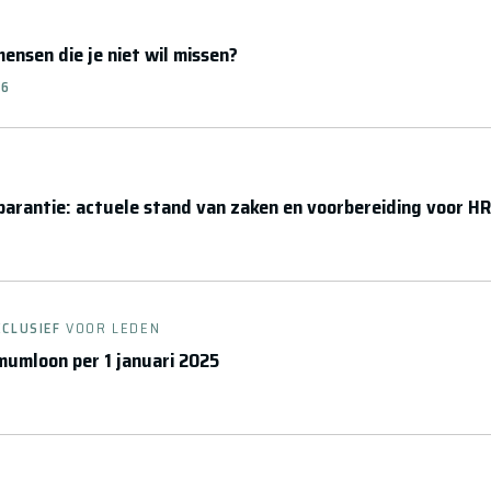
ensen die je niet wil missen?
26
arantie: actuele stand van zaken en voorbereiding voor HR
XCLUSIEF
VOOR LEDEN
umloon per 1 januari 2025