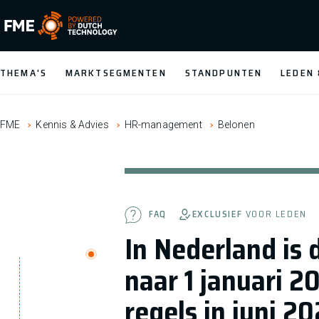
FME Logo, to the homepage
THEMA'S
MARKTSEGMENTEN
STANDPUNTEN
LEDEN
FME
Kennis & Advies
HR-management
Belonen
EXCLUSIEF
VOOR LEDEN
FAQ
In Nederland is 
naar 1 januari 2
regels in juni 