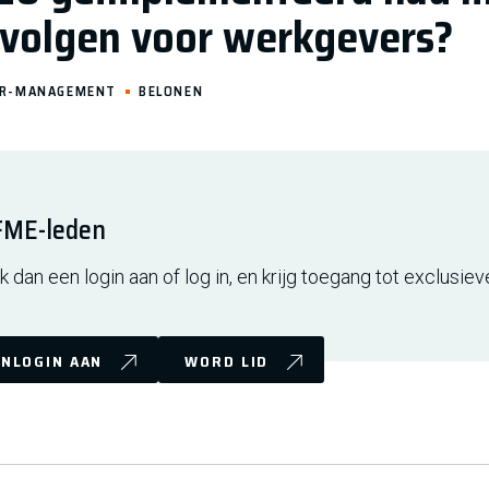
evolgen voor werkgevers?
R-MANAGEMENT
BELONEN
 FME-leden
 dan een login aan of log in, en krijg toegang tot exclusiev
NLOGIN AAN
WORD LID