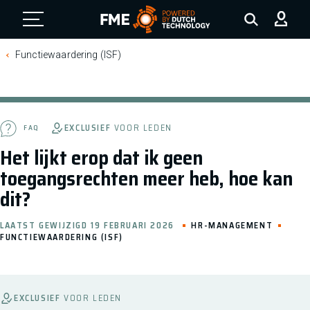
FME Logo, to the homepage
Functiewaardering (ISF)
EXCLUSIEF
VOOR LEDEN
FAQ
Het lijkt erop dat ik geen
toegangsrechten meer heb, hoe kan
dit?
LAATST GEWIJZIGD 19 FEBRUARI 2026
HR-MANAGEMENT
FUNCTIEWAARDERING (ISF)
EXCLUSIEF
VOOR LEDEN