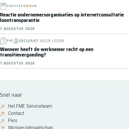
PUBLICATIE
NIEUW
Reactie ondernemersorganisaties op internetconsultatie
loontransparantie
7 AUGUSTUS 2026
EXCLUSIEF
VOOR LEDEN
FAQ
Wanneer heeft de werknemer recht op een
transitievergoeding?
7 AUGUSTUS 2026
Snel naar
Het FME Serviceteam
Contact
Pers
Wijzigen lidmaatschap