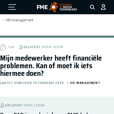
FME Logo, to the homepage
HR-management
EXCLUSIEF
VOOR LEDEN
FAQ
Mijn medewerker heeft financiële
problemen. Kan of moet ik iets
hiermee doen?
LAATST GEWIJZIGD 19 FEBRUARI 2026
HR-MANAGEMENT
EXCLUSIEF
VOOR LEDEN