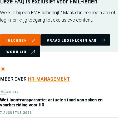
Deze FAQ is exclusief voor FME-leden
Werk je bij een FME-lidbedrijf? Maak dan een login aan of
log in, en krijg toegang tot exclusieve content.
INLOGGEN
VRAAG LEDENLOGIN AAN
WORD LID
MEER OVER
HR-MANAGEMENT
ARTIKEL
Wet loontransparantie: actuele stand van zaken en
voorbereiding voor HR
7 AUGUSTUS 2026