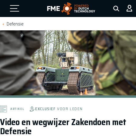
FME Logo, to the homepage
Defensie
EXCLUSIEF
VOOR LEDEN
ARTIKEL
Video en wegwijzer Zakendoen met
Defensie