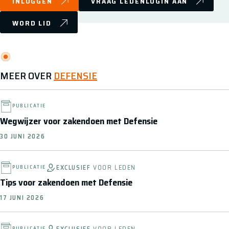
INLOGGEN
VRAAG LEDENLOGIN AAN
WORD LID
MEER OVER
DEFENSIE
PUBLICATIE
Wegwijzer voor zakendoen met Defensie
30 JUNI 2026
EXCLUSIEF
VOOR LEDEN
PUBLICATIE
Tips voor zakendoen met Defensie
17 JUNI 2026
EXCLUSIEF
VOOR LEDEN
PUBLICATIE