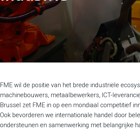
FME wil de positie van het brede industriële ecosy
machinebouwers, metaalbewerkers, ICT-leverancier
Brussel zet FME in op een mondiaal competitief in
Ook bevorderen we internationale handel door belei
ondersteunen en samenwerking met belangrijke han