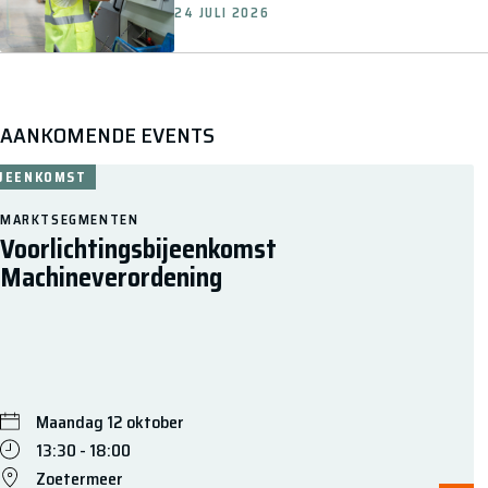
24 JULI 2026
AANKOMENDE EVENTS
IJEENKOMST
MARKTSEGMENTEN
Voorlichtingsbijeenkomst
Machineverordening
Maandag 12 oktober
13:30 - 18:00
Zoetermeer