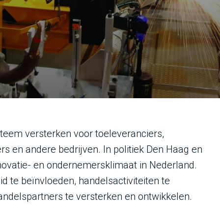
steem versterken voor toeleveranciers,
s en andere bedrijven. In politiek Den Haag en
novatie- en ondernemersklimaat in Nederland.
d te beïnvloeden, handelsactiviteiten te
delspartners te versterken en ontwikkelen.