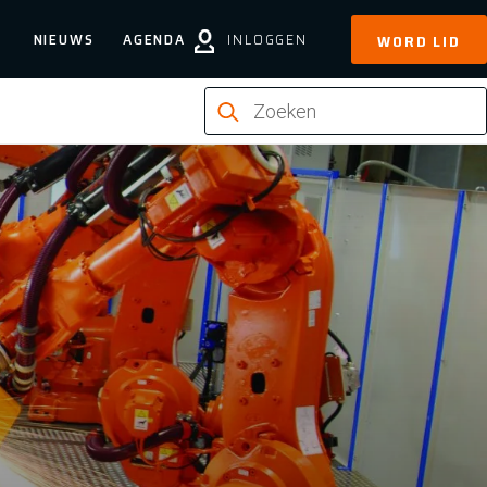
NIEUWS
AGENDA
INLOGGEN
WORD LID