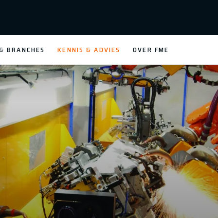
 & BRANCHES
KENNIS & ADVIES
OVER FME