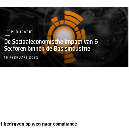
PUBLICATIE
De Sociaaleconomische Impact van 6
Sectoren binnen de Basisindustrie
19 FEBRUARI 2025
t bedrijven op weg naar compliance