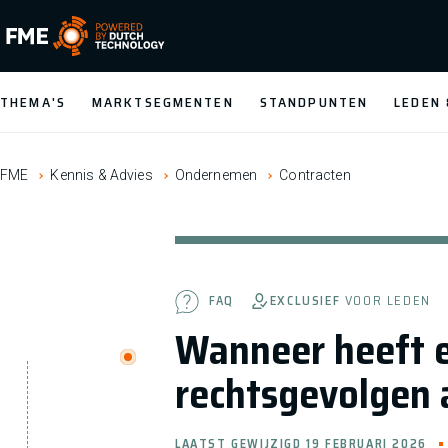
FME Logo, to the homepage
THEMA'S
MARKTSEGMENTEN
STANDPUNTEN
LEDEN
FME
Kennis & Advies
Ondernemen
Contracten
EXCLUSIEF
VOOR LEDEN
FAQ
Wanneer heeft e
rechtsgevolgen 
LAATST GEWIJZIGD 19 FEBRUARI 2026