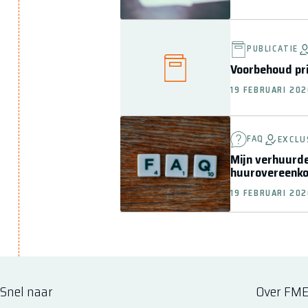
PUBLICATIE
Voorbehoud pri
19 FEBRUARI 20
FAQ
EXCLU
Mijn verhuurd
huurovereenkom
19 FEBRUARI 20
Snel naar
Over FM