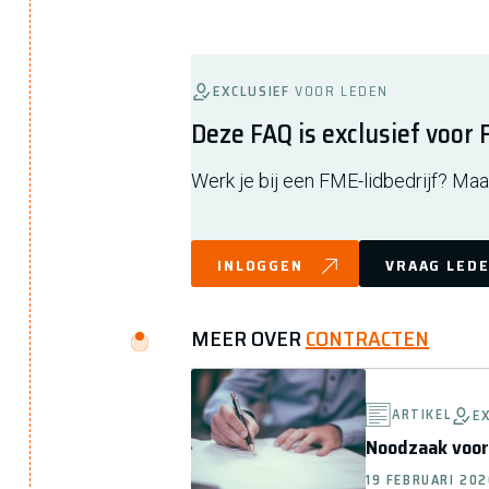
EXCLUSIEF
VOOR LEDEN
Deze FAQ is exclusief voor
Werk je bij een FME-lidbedrijf? Maak
INLOGGEN
VRAAG LEDE
MEER OVER
CONTRACTEN
ARTIKEL
E
Noodzaak voorb
19 FEBRUARI 20