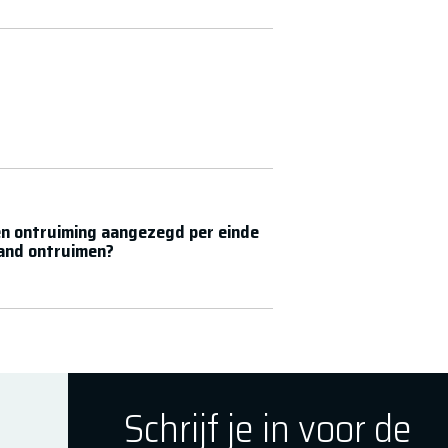
n ontruiming aangezegd per einde
pand ontruimen?
Schrijf je in voor de