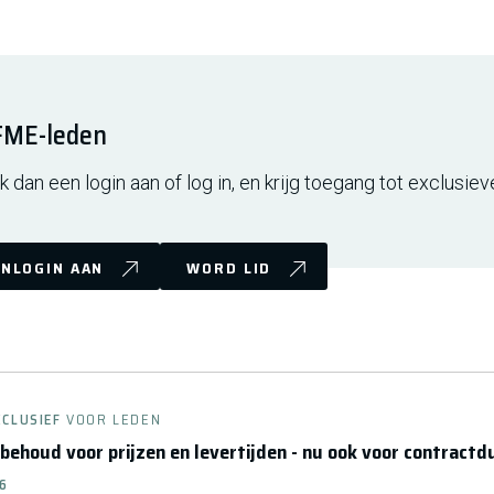
 FME-leden
 dan een login aan of log in, en krijg toegang tot exclusiev
NLOGIN AAN
WORD LID
XCLUSIEF
VOOR LEDEN
ehoud voor prijzen en levertijden - nu ook voor contractd
26