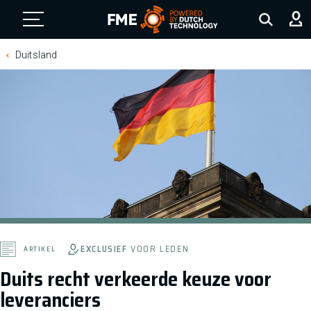
FME Logo, to the homepage
Duitsland
EXCLUSIEF
VOOR LEDEN
ARTIKEL
Duits recht verkeerde keuze voor
leveranciers