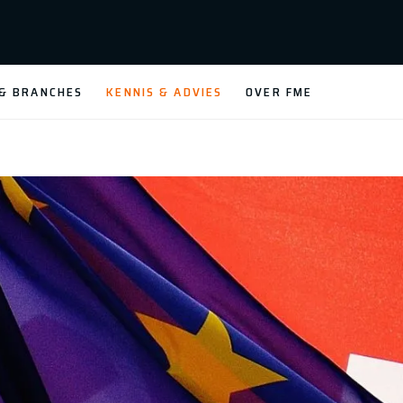
 & BRANCHES
KENNIS & ADVIES
OVER FME