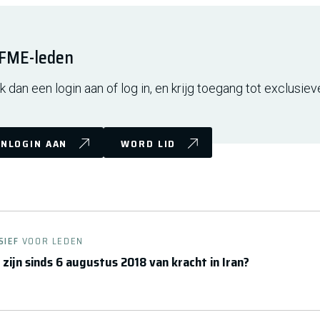
r FME-leden
 dan een login aan of log in, en krijg toegang tot exclusiev
NLOGIN AAN
WORD LID
SIEF
VOOR LEDEN
 zijn sinds 6 augustus 2018 van kracht in Iran?