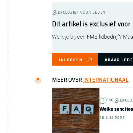
EXCLUSIEF
VOOR LEDEN
Dit artikel is exclusief voo
Werk je bij een FME-lidbedrijf? Maak
INLOGGEN
VRAAG LEDE
MEER OVER
INTERNATIONAAL
FAQ
EXCLU
Welke sancties
20 JULI 2026