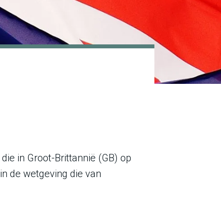
ie in Groot-Brittannië (GB) op
in de wetgeving die van