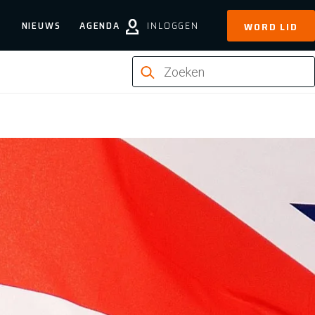
NIEUWS
AGENDA
INLOGGEN
WORD LID