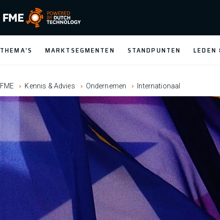
FME Logo, to the homepage
THEMA'S
MARKTSEGMENTEN
STANDPUNTEN
LEDEN
FME
Kennis & Advies
Ondernemen
Internationaal