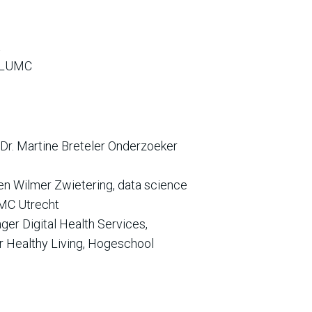
t
j LUMC
r. Martine Breteler Onderzoeker
n Wilmer Zwietering, data science
UMC Utrecht
ger Digital Health Services,
r Healthy Living, Hogeschool