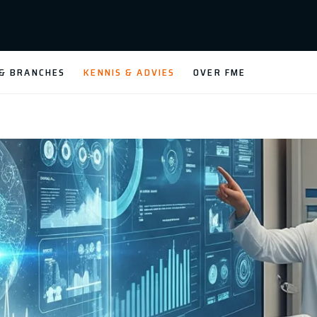
 & BRANCHES
KENNIS & ADVIES
OVER FME