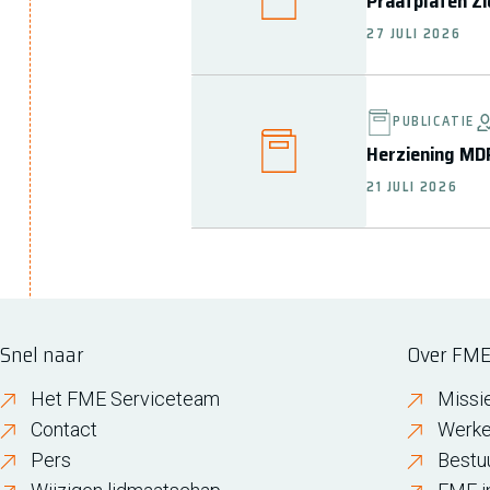
Praatplaten Zi
27 JULI 2026
PUBLICATIE
Herziening MDR
21 JULI 2026
Snel naar
Over FM
Het FME Serviceteam
Missi
Contact
Werke
Pers
Bestu