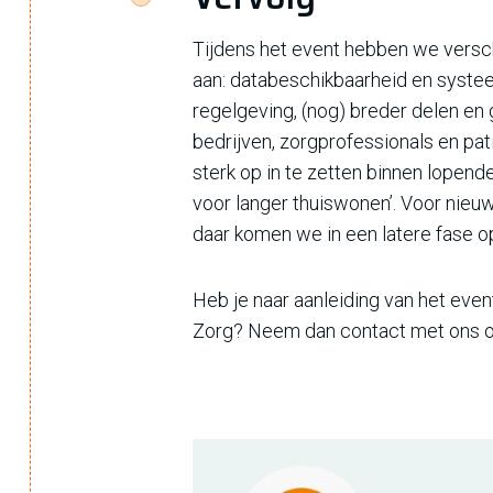
Tijdens het event hebben we vers
aan: databeschikbaarheid en systeem
regelgeving, (nog) breder delen en
bedrijven, zorgprofessionals en pat
sterk op in te zetten binnen lopend
voor langer thuiswonen’. Voor nieuw
daar komen we in een latere fase o
Heb je naar aanleiding van het eve
Zorg? Neem dan contact met ons o