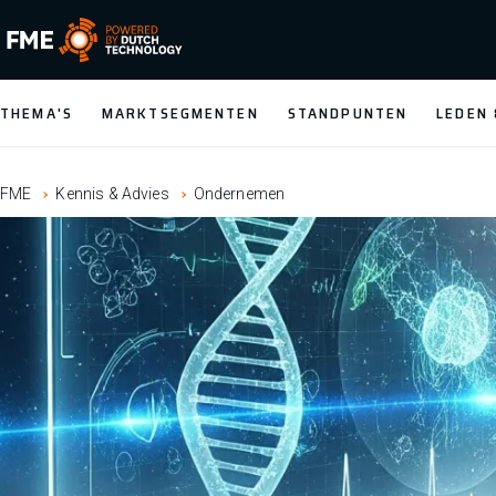
FME Logo, to the homepage
THEMA'S
MARKTSEGMENTEN
STANDPUNTEN
LEDEN
FME
Kennis & Advies
Ondernemen