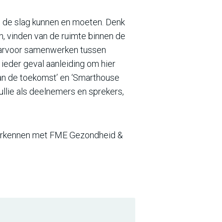
 de slag kunnen en moeten. Denk
en, vinden van de ruimte binnen de
daarvoor samenwerken tussen
 ieder geval aanleiding om hier
 van de toekomst’ en ‘Smarthouse
ullie als deelnemers en sprekers,
e verkennen met FME Gezondheid &