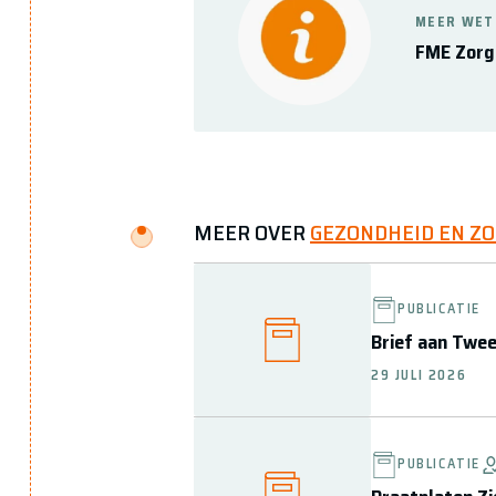
MEER WET
FME Zorg
MEER OVER
GEZONDHEID EN Z
PUBLICATIE
Brief aan Twe
29 JULI 2026
PUBLICATIE