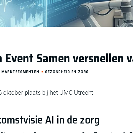
n Event Samen versnellen va
MARKTSEGMENTEN
GEZONDHEID EN ZORG
 oktober plaats bij het UMC Utrecht.
komstvisie AI in de zorg