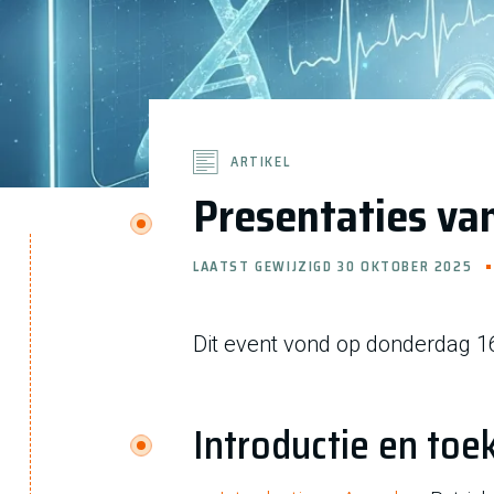
ARTIKEL
Presentaties va
LAATST GEWIJZIGD 30 OKTOBER 2025
Dit event vond op donderdag 16
Introductie en toe