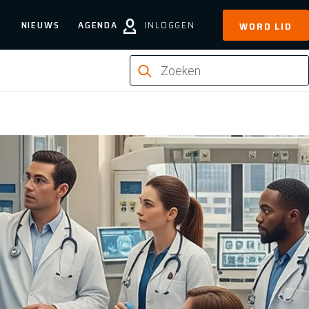
NIEUWS
AGENDA
INLOGGEN
WORD LID