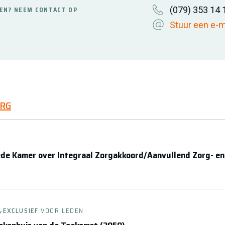
(079) 353 14 
EN? NEEM CONTACT OP
Stuur een e-m
ORG
ede Kamer over Integraal Zorgakkoord/Aanvullend Zorg- en
EXCLUSIEF
VOOR LEDEN