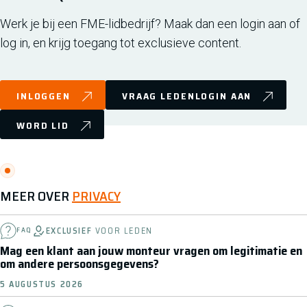
Werk je bij een FME-lidbedrijf? Maak dan een login aan of
log in, en krijg toegang tot exclusieve content.
INLOGGEN
VRAAG LEDENLOGIN AAN
WORD LID
MEER OVER
PRIVACY
EXCLUSIEF
VOOR LEDEN
FAQ
Mag een klant aan jouw monteur vragen om legitimatie en
om andere persoonsgegevens?
5 AUGUSTUS 2026