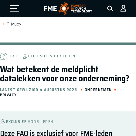
FME Logo, to the homepage
Privacy
EXCLUSIEF
VOOR LEDEN
FAQ
Wat betekent de meldplicht
datalekken voor onze onderneming?
LAATST GEWIJZIGD 4 AUGUSTUS 2026
ONDERNEMEN
PRIVACY
EXCLUSIEF
VOOR LEDEN
Deze FAQ is exclusief voor FME-leden