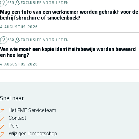
EXCLUSIEF
VOOR LEDEN
FAQ
Mag een foto van een werknemer worden gebruikt voor de
bedrijfsbrochure of smoelenboek?
4 AUGUSTUS 2026
EXCLUSIEF
VOOR LEDEN
FAQ
Van wie moet een kopie identiteitsbewijs worden bewaard
en hoe lang?
4 AUGUSTUS 2026
Snel naar
Het FME Serviceteam
Contact
Pers
Wijzigen lidmaatschap