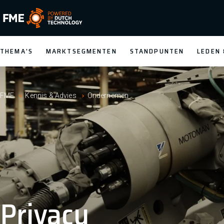
FME Logo, to the homepage
THEMA'S
MARKTSEGMENTEN
STANDPUNTEN
LEDEN
FME
Kennis & Advies
Ondernemen
Privacy