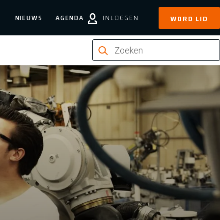
NIEUWS
AGENDA
INLOGGEN
WORD LID