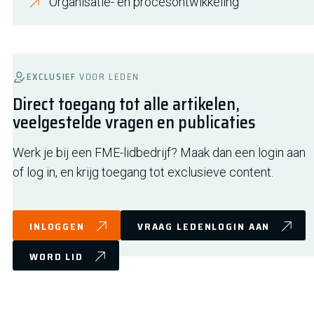
Organisatie- en procesontwikkeling
EXCLUSIEF
VOOR LEDEN
Direct toegang tot alle artikelen,
veelgestelde vragen en publicaties
Werk je bij een FME-lidbedrijf? Maak dan een login aan
of log in, en krijg toegang tot exclusieve content.
INLOGGEN
VRAAG LEDENLOGIN AAN
WORD LID