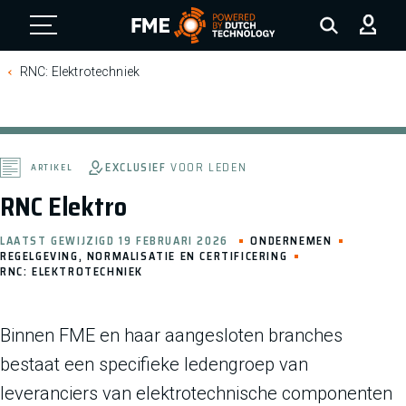
FME Logo, to the homepage
RNC: Elektrotechniek
EXCLUSIEF
VOOR LEDEN
ARTIKEL
RNC Elektro
LAATST GEWIJZIGD 19 FEBRUARI 2026
ONDERNEMEN
REGELGEVING, NORMALISATIE EN CERTIFICERING
RNC: ELEKTROTECHNIEK
Binnen FME en haar aangesloten branches
bestaat een specifieke ledengroep van
leveranciers van elektrotechnische componenten